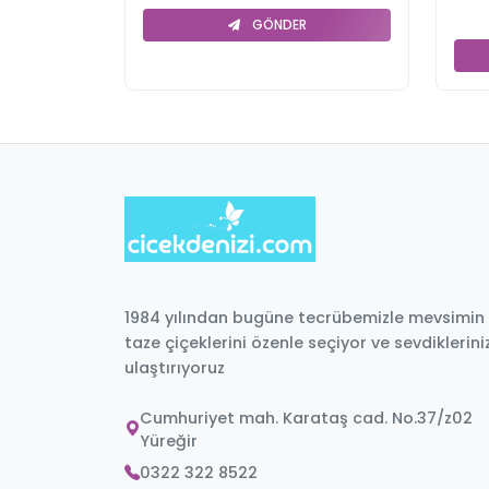
GÖNDER
1984 yılından bugüne tecrübemizle mevsimin
taze çiçeklerini özenle seçiyor ve sevdiklerini
ulaştırıyoruz
Cumhuriyet mah. Karataş cad. No.37/z02
Yüreğir
0322 322 8522