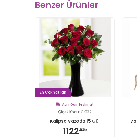
Benzer Ürünler
En Çok Satılan
Aynı Gün Teslimat
Çiçek Kodu:
CK132
Kalipso Vazoda 15 Gül
Va
1122
,93₺