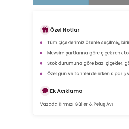
Özel Notlar
Tüm çiçeklerimiz özenle seçilmiş, birin
Mevsim şartlarına göre çiçek renk tonl
Stok durumuna göre bazı çiçekler, gö
Özel gün ve tarihlerde erken sipariş v
Ek Açıklama
Vazoda Kırmızı Güller & Peluş Ayı