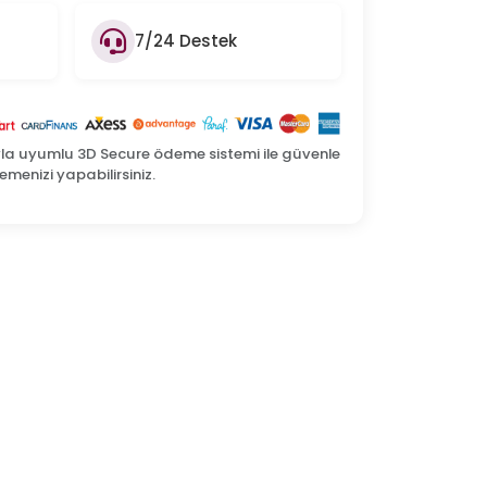
7/24 Destek
yla uyumlu 3D Secure ödeme sistemi ile güvenle
menizi yapabilirsiniz.