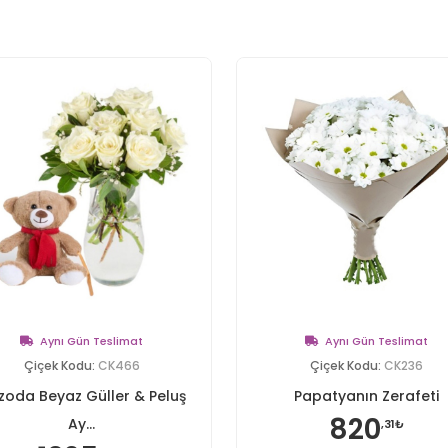
Aynı Gün Teslimat
Aynı Gün Teslimat
Çiçek Kodu:
CK466
Çiçek Kodu:
CK236
zoda Beyaz Güller & Peluş
Papatyanın Zerafeti
820
Ay...
,31₺