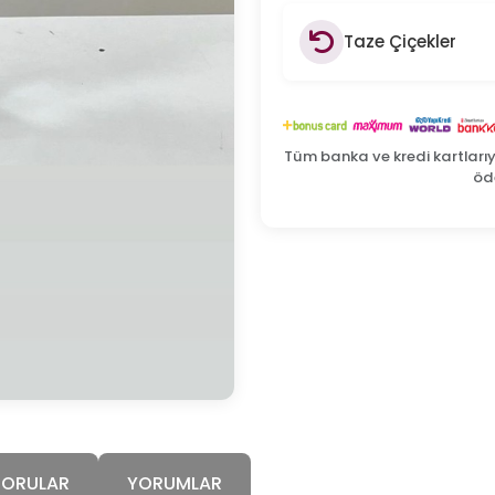
Taze Çiçekler
Tüm banka ve kredi kartları
öde
SORULAR
YORUMLAR