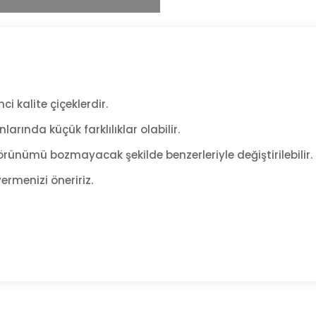
ci kalite çiçeklerdir.
arında küçük farklılıklar olabilir.
rünümü bozmayacak şekilde benzerleriyle değiştirilebilir.
ermenizi öneririz.