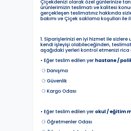
Çiçekdenizi olarak özel günlerinize tanı
ürünlerimizin teslimatı ve kalitesi kon
gerçekleşen teslimatınız hakkında sizler
bakımı ve Çiçek saklama koşulları ile ilg
1. Siparişlerinizi en iyi hizmet ile sizl
kendi işleyişi olabileceğinden, teslim
aşağıdaki yerleri kontrol etmenizi rica
• Eğer teslim edilen yer
hastane / polik
⚆ Danışma
⚆ Güvenlik
⚆ Kargo Odası
• Eğer teslim edilen yer
okul / eğitim 
⚆ Öğretmenler Odası