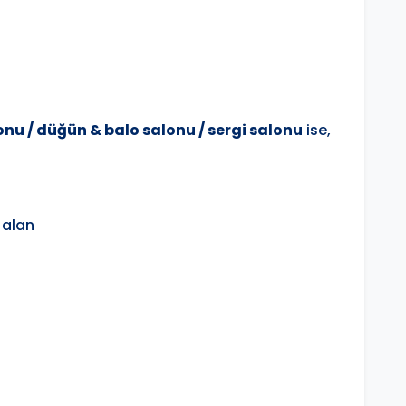
nu / düğün & balo salonu / sergi salonu
ise,
 alan