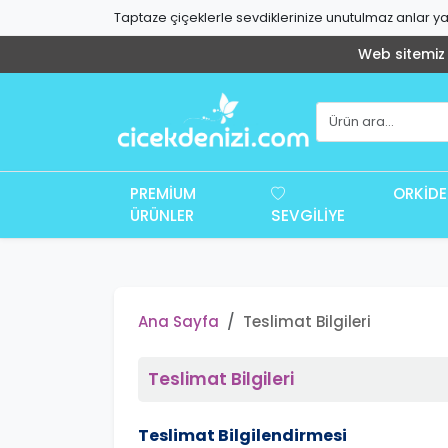
Taptaze çiçeklerle sevdiklerinize unutulmaz anlar yaş
Web sitemiz g
PREMIUM
ORKIDE
ÜRÜNLER
SEVGILIYE
Ana Sayfa
Teslimat Bilgileri
Teslimat Bilgileri
Teslimat Bilgilendirmesi