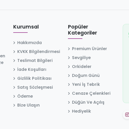
Kurumsal
Popüler
Kategoriler
Hakkımızda
Premium Ürünler
KVKK Bilgilendirmesi
 en
Sevgiliye
Teslimat Bilgileri
ze
Orkideler
İade Koşulları
Doğum Günü
Gizlilik Politikası
Yeni İş Tebrik
Satış Sözleşmesi
Cenaze Çelenkleri
Ödeme
Düğün Ve Açılış
Bize Ulaşın
Hediyelik