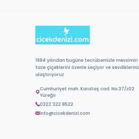
1984 yılından bugüne tecrübemizle mevsimin
taze çiçeklerini özenle seçiyor ve sevdiklerini
ulaştırıyoruz
Cumhuriyet mah. Karataş cad. No.37/z02
Yüreğir
0322 322 8522
info@cicekdenizi.com