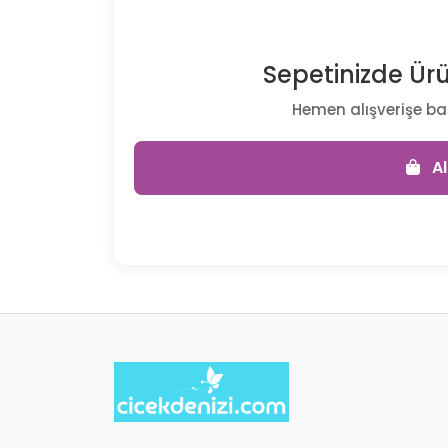
Sepetinizde Ü
Hemen alışverişe ba
Al