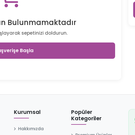
rün Bulunmamaktadır
şlayarak sepetinizi doldurun.
ışverişe Başla
Kurumsal
Popüler
Kategoriler
Hakkımızda