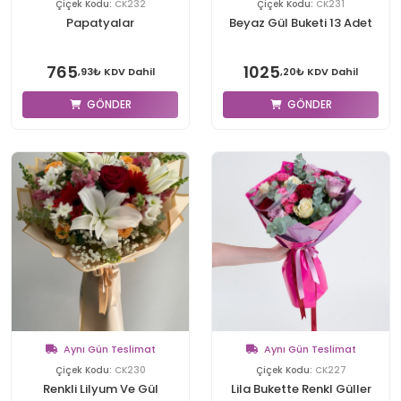
Çiçek Kodu:
CK232
Çiçek Kodu:
CK231
Papatyalar
Beyaz Gül Buketi 13 Adet
765
1025
,93₺ KDV Dahil
,20₺ KDV Dahil
GÖNDER
GÖNDER
Aynı Gün Teslimat
Aynı Gün Teslimat
Çiçek Kodu:
CK230
Çiçek Kodu:
CK227
Renkli Lilyum Ve Gül
Lila Bukette Renkl Güller