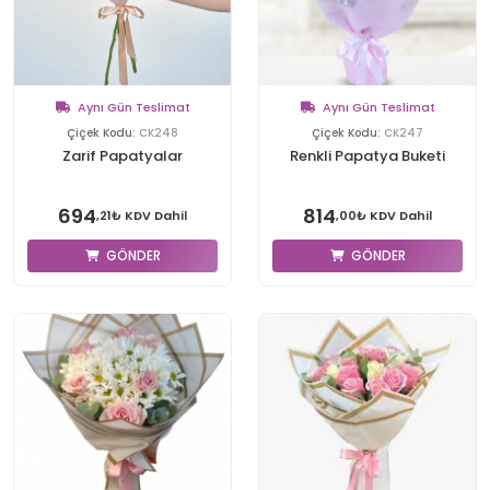
Aynı Gün Teslimat
Aynı Gün Teslimat
Çiçek Kodu:
CK248
Çiçek Kodu:
CK247
Zarif Papatyalar
Renkli Papatya Buketi
694
814
,21₺ KDV Dahil
,00₺ KDV Dahil
GÖNDER
GÖNDER