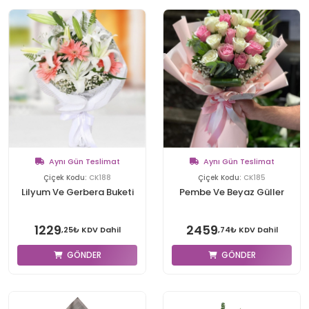
Aynı Gün Teslimat
Aynı Gün Teslimat
Çiçek Kodu:
CK188
Çiçek Kodu:
CK185
Lilyum Ve Gerbera Buketi
Pembe Ve Beyaz Güller
1229
2459
,25₺ KDV Dahil
,74₺ KDV Dahil
GÖNDER
GÖNDER