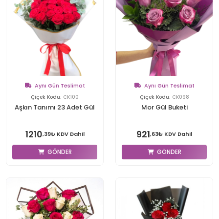
Aynı Gün Teslimat
Aynı Gün Teslimat
Çiçek Kodu:
CK100
Çiçek Kodu:
CK098
Aşkın Tanımı 23 Adet Gül
Mor Gül Buketi
1210
921
,39₺ KDV Dahil
,63₺ KDV Dahil
GÖNDER
GÖNDER