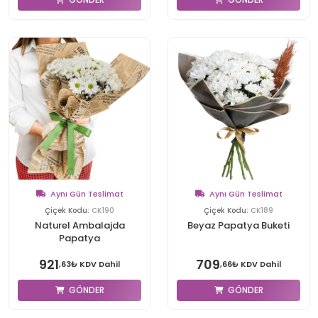
Aynı Gün Teslimat
Aynı Gün Teslimat
Çiçek Kodu:
CK190
Çiçek Kodu:
CK189
Naturel Ambalajda
Beyaz Papatya Buketi
Papatya
921
709
,63₺ KDV Dahil
,66₺ KDV Dahil
GÖNDER
GÖNDER