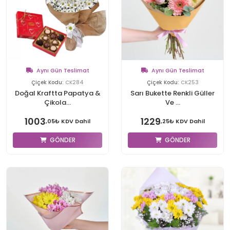
Aynı Gün Teslimat
Aynı Gün Teslimat
Çiçek Kodu:
CK284
Çiçek Kodu:
CK253
Doğal Kraftta Papatya &
Sarı Bukette Renkli Güller
Çikola...
Ve ...
1003
1229
,05₺ KDV Dahil
,25₺ KDV Dahil
GÖNDER
GÖNDER