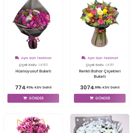
Aynı Gün Teslimat
Aynı Gün Teslimat
Çiçek Kodu:
CK183
Çiçek Kodu:
CK181
Hüsnüyusuf Buketi
Renkli Bahar Çiçekleri
Buketi
774
3074
,40₺ KDV Dahil
,98₺ KDV Dahil
GÖNDER
GÖNDER