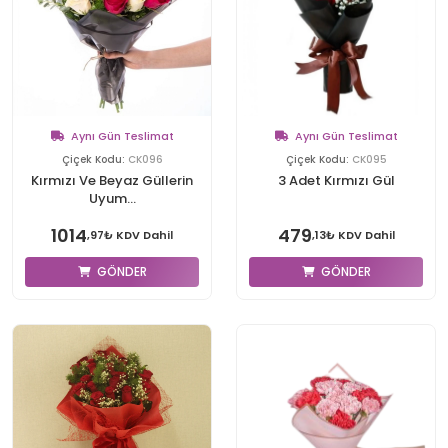
Aynı Gün Teslimat
Aynı Gün Teslimat
Çiçek Kodu:
CK096
Çiçek Kodu:
CK095
Kırmızı Ve Beyaz Güllerin
3 Adet Kırmızı Gül
Uyum...
1014
479
,97₺ KDV Dahil
,13₺ KDV Dahil
GÖNDER
GÖNDER