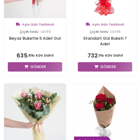
Aynı Gün Teslimat
Aynı Gün Teslimat
Çiçek Kodu:
CK149
Çiçek Kodu:
CK148
Beyaz Bukette 5 Adet Gül
Standart Gül Buketi 7
Adet
635
732
,51₺ KDV Dahil
,11₺ KDV Dahil
GÖNDER
GÖNDER