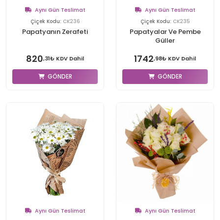
Aynı Gün Teslimat
Aynı Gün Teslimat
Çiçek Kodu:
CK236
Çiçek Kodu:
CK235
Papatyanın Zerafeti
Papatyalar Ve Pembe
Güller
820
1742
,31₺ KDV Dahil
,98₺ KDV Dahil
GÖNDER
GÖNDER
Aynı Gün Teslimat
Aynı Gün Teslimat