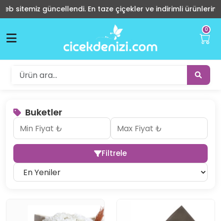
ncellendi. En taze çiçekler ve indirimli ürünlerimizle sizlerin h
0
Buketler
Filtrele