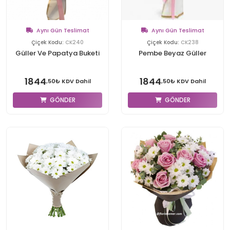
Aynı Gün Teslimat
Aynı Gün Teslimat
Çiçek Kodu:
CK240
Çiçek Kodu:
CK238
Güller Ve Papatya Buketi
Pembe Beyaz Güller
1844
1844
,50₺ KDV Dahil
,50₺ KDV Dahil
GÖNDER
GÖNDER