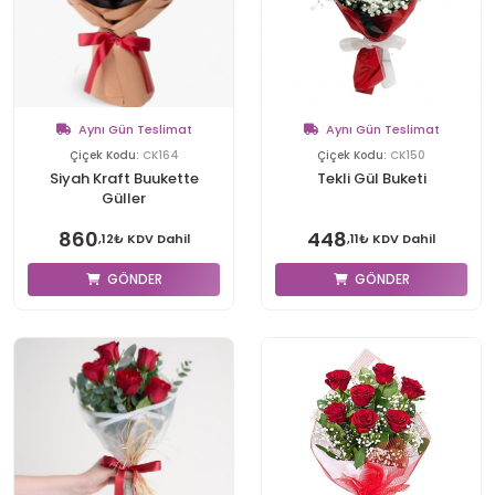
Aynı Gün Teslimat
Aynı Gün Teslimat
Çiçek Kodu:
CK164
Çiçek Kodu:
CK150
Siyah Kraft Buukette
Tekli Gül Buketi
Güller
860
448
,12₺ KDV Dahil
,11₺ KDV Dahil
GÖNDER
GÖNDER