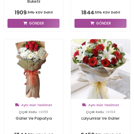
Buketii
1909
1844
,94₺ KDV Dahil
,50₺ KDV Dahil
GÖNDER
GÖNDER
Aynı Gün Teslimat
Aynı Gün Teslimat
Çiçek Kodu:
CK199
Çiçek Kodu:
CK194
Güller Ve Papatya
Lülyumlar Ve Güller