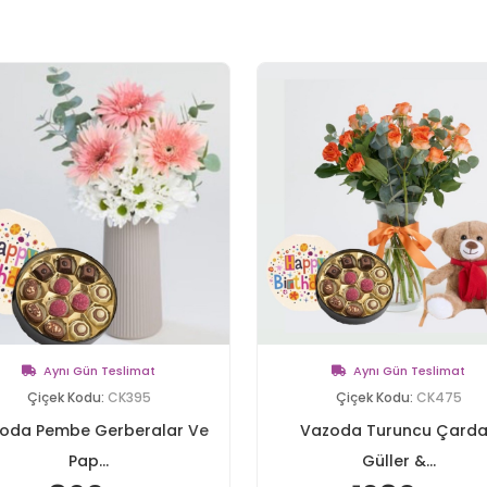
Aynı Gün Teslimat
Aynı Gün Teslimat
Çiçek Kodu:
CK395
Çiçek Kodu:
CK475
oda Pembe Gerberalar Ve
Vazoda Turuncu Çard
Pap...
Güller &...