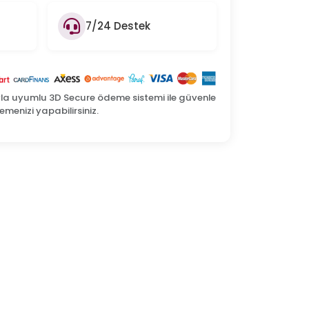
7/24 Destek
yla uyumlu 3D Secure ödeme sistemi ile güvenle
menizi yapabilirsiniz.