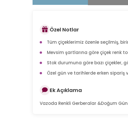
Özel Notlar
Tüm çiçeklerimiz özenle seçilmiş, birin
Mevsim şartlarına göre çiçek renk tonl
Stok durumuna göre bazı çiçekler, gö
Özel gün ve tarihlerde erken sipariş v
Ek Açıklama
Vazoda Renkli Gerberalar &Doğum Günü