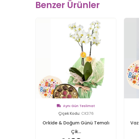
Benzer Ürünler
Aynı Gün Teslimat
Çiçek Kodu:
CK376
Orkide & Doğum Günü Temalı
Vaz
Çik...