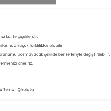
ci kalite çiçeklerdir.
arında küçük farklılıklar olabilir.
rünümü bozmayacak şekilde benzerleriyle değiştirilebilir.
ermenizi öneririz.
 Temalı Çikolata