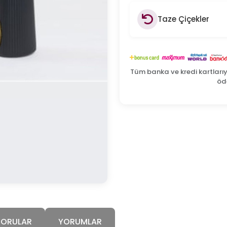
Taze Çiçekler
Tüm banka ve kredi kartları
öde
SORULAR
YORUMLAR