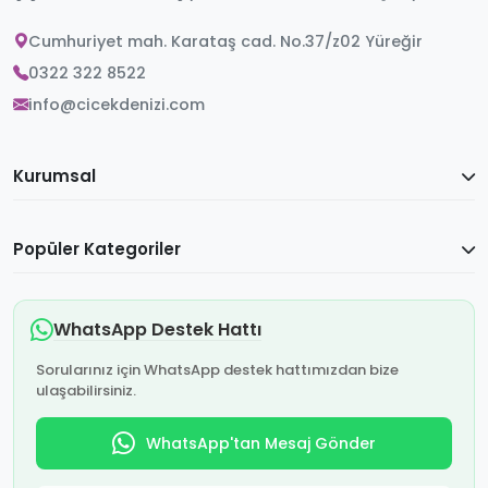
Cumhuriyet mah. Karataş cad. No.37/z02 Yüreğir
0322 322 8522
info@cicekdenizi.com
Kurumsal
Popüler Kategoriler
WhatsApp Destek Hattı
Sorularınız için WhatsApp destek hattımızdan bize
ulaşabilirsiniz.
WhatsApp'tan Mesaj Gönder