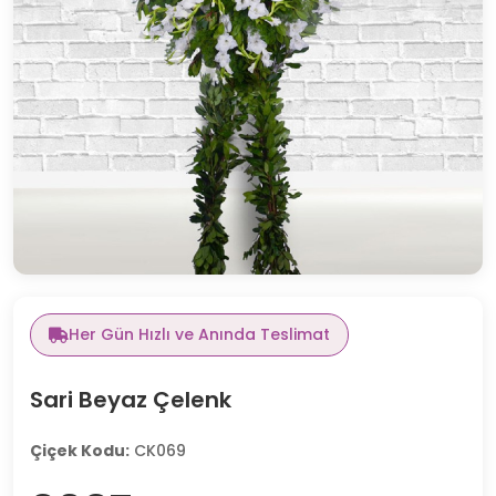
Her Gün Hızlı ve Anında Teslimat
Sari Beyaz Çelenk
Çiçek Kodu:
CK069