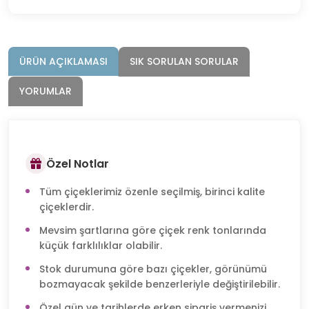
ÜRÜN AÇIKLAMASI
SIK SORULAN SORULAR
YORUMLAR
Özel Notlar
Tüm çiçeklerimiz özenle seçilmiş, birinci kalite
çiçeklerdir.
Mevsim şartlarına göre çiçek renk tonlarında
küçük farklılıklar olabilir.
Stok durumuna göre bazı çiçekler, görünümü
bozmayacak şekilde benzerleriyle değiştirilebilir.
Özel gün ve tarihlerde erken sipariş vermenizi