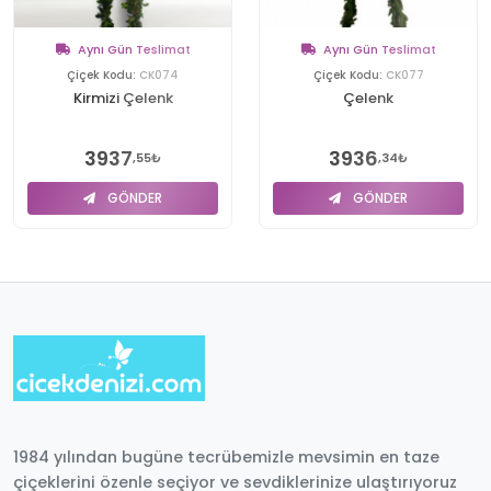
Aynı Gün Teslimat
Aynı Gün Teslimat
Çiçek Kodu:
CK074
Çiçek Kodu:
CK077
Kirmizi Çelenk
Çelenk
3937
3936
,55₺
,34₺
GÖNDER
GÖNDER
1984 yılından bugüne tecrübemizle mevsimin en taze
çiçeklerini özenle seçiyor ve sevdiklerinize ulaştırıyoruz