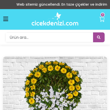
Web sitemiz güncellendi. En taze çiçekler ve indirimli ürün
0