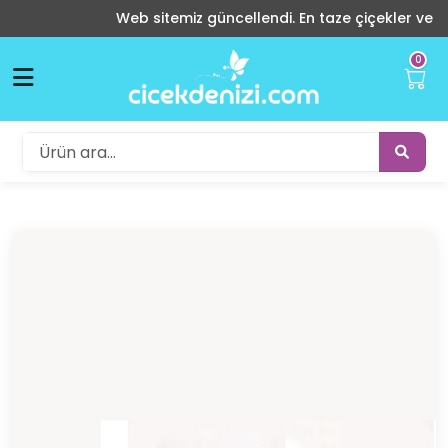
Web sitemiz güncellendi. En taze çiçekler ve indiri
0