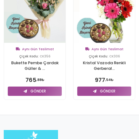
Aynı Gün Teslimat
Aynı Gün Teslimat
Çiçek Kodu:
CK356
Çiçek Kodu:
CK306
Bukette Pembe Çardak
Kristal Vazoda Renkli
Güller & ...
Gerberal...
765
977
,88₺
,54₺
GÖNDER
GÖNDER