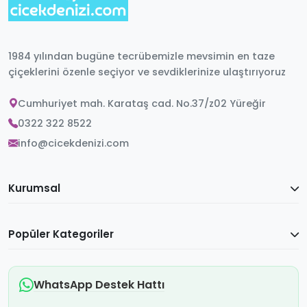
1984 yılından bugüne tecrübemizle mevsimin en taze
çiçeklerini özenle seçiyor ve sevdiklerinize ulaştırıyoruz
Cumhuriyet mah. Karataş cad. No.37/z02 Yüreğir
0322 322 8522
info@cicekdenizi.com
Kurumsal
Popüler Kategoriler
WhatsApp Destek Hattı