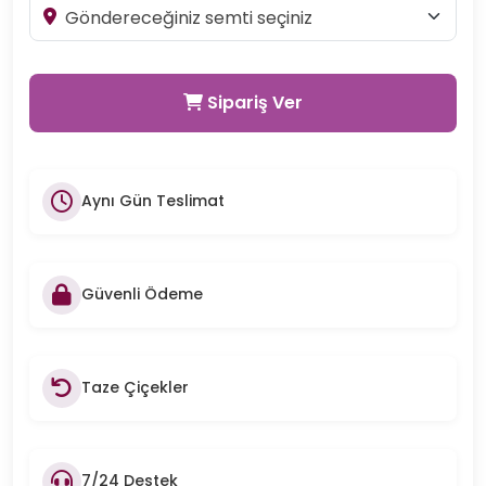
Sipariş Ver
Aynı Gün Teslimat
Güvenli Ödeme
Taze Çiçekler
7/24 Destek