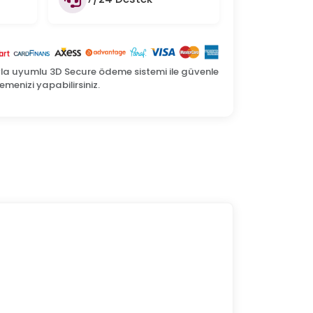
yla uyumlu 3D Secure ödeme sistemi ile güvenle
menizi yapabilirsiniz.