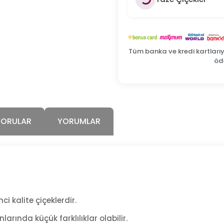
Tüm banka ve kredi kartları
öde
SORULAR
YORUMLAR
ci kalite çiçeklerdir.
arında küçük farklılıklar olabilir.