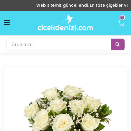
Web sitemiz güncellendi. En taze çiçekler ve indir
0