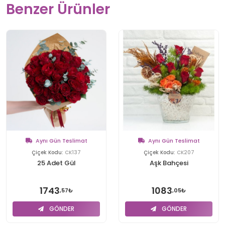
Benzer Ürünler
Aynı Gün Teslimat
Aynı Gün Teslimat
Çiçek Kodu:
CK137
Çiçek Kodu:
CK207
25 Adet Gül
Aşk Bahçesi
1743
1083
,57₺
,05₺
GÖNDER
GÖNDER