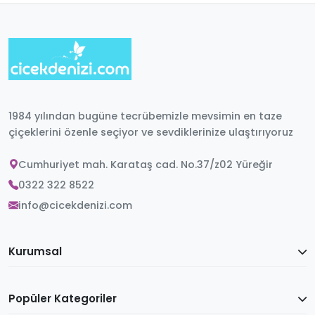
1984 yılından bugüne tecrübemizle mevsimin en taze
çiçeklerini özenle seçiyor ve sevdiklerinize ulaştırıyoruz
Cumhuriyet mah. Karataş cad. No.37/z02 Yüreğir
0322 322 8522
info@cicekdenizi.com
Kurumsal
Popüler Kategoriler