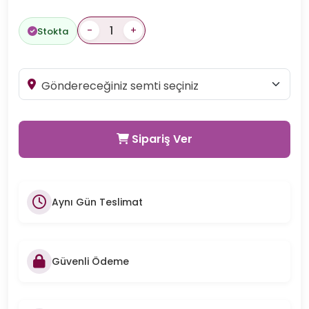
-
+
Stokta
Sipariş Ver
Aynı Gün Teslimat
Güvenli Ödeme